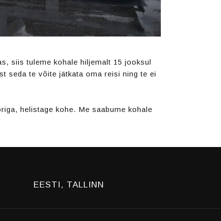
s, siis tuleme kohale hiljemalt 15 jooksul
 seda te võite jätkata oma reisi ning te ei
origa, helistage kohe. Me saabume kohale
EESTI, TALLINN