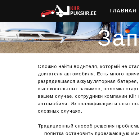
ГЛАВНАЯ
Зап
Сложно найти водителя, который не ста
двигателя автомобиля. Есть много причи
разрядившаяся аккумуляторная батарея, 
высоковольтных зажимов, поломка старте
вашем случае, сотрудники компании Kiir 
автомобиля. Их квалификация и опыт по
сложных случаях.
Традиционный способ решения проблемы
— попытка остановить проезжающую мим