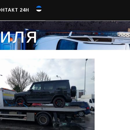
ОНТАКТ 24H
биля