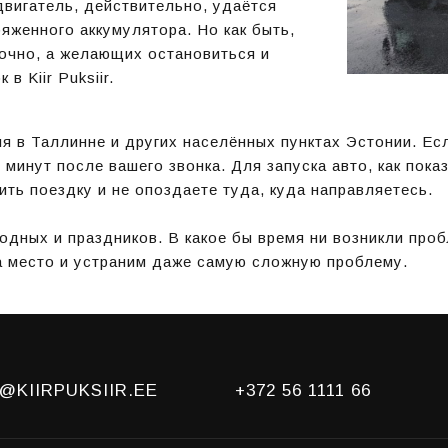
двигатель, действительно, удаётся
ряженного аккумулятора. Но как быть,
очно, а желающих остановиться и
в Kiir Puksiir.
я в Таллинне и других населённых пунктах Эстонии. Ес
 минут после вашего звонка. Для запуска авто, как пока
ть поездку и не опоздаете туда, куда направляетесь.
одных и праздников. В какое бы время ни возникли проб
а место и устраним даже самую сложную проблему.
@KIIRPUKSIIR.EE
+372 56 1111 66